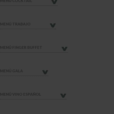
MENÚ COCKTAIL
MENÚ TRABAJO
MENÚ FINGER BUFFET
MENÚ GALA
MENÚ VINO ESPAÑOL