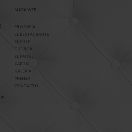
MAPA WEB
H
FILOSOFÍA
EL RESTAURANTE
EL CHEF
THE BOX
EL HOTEL
CARTA
GALERÍA
PRENSA
CONTACTO
ion