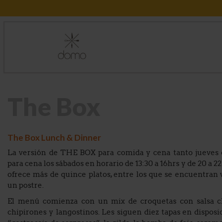
The Box
The Box Lunch & Dinner
La versión de THE BOX para comida y cena tanto jueves
para cena los sábados en horario de 13:30 a 16hrs y de 20 a 
ofrece más de quince platos, entre los que se encuentran v
un postre.
El menú comienza con un mix de croquetas con salsa ch
chipirones y langostinos. Les siguen diez tapas en dispos